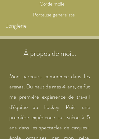
Corde molle
Porteuse généraliste
Jonglerie
À propos de moi...
Mon parcours commence dans les
arénas. Du haut de mes 4 ans, ce fut
ma première expérience de travail
d’équipe au hockey. Puis, une
première expérience sur scène à 5
ans dans les spectacles de cirques-
école organisés par mon père,