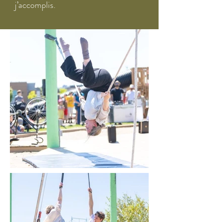
j’accomplis.